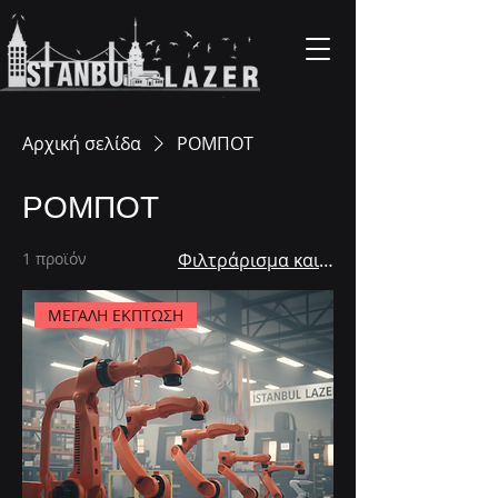
Αρχική σελίδα
ΡΟΜΠΟΤ
ΡΟΜΠΟΤ
1 προϊόν
Φιλτράρισμα και ταξινόμηση
ΜΕΓΑΛΗ ΕΚΠΤΩΣΗ