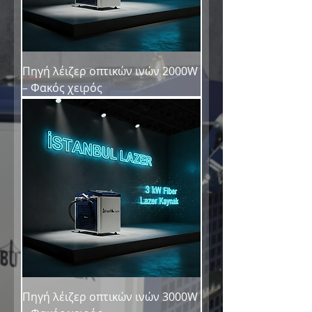
Πηγή λέιζερ οπτικών ινών 2000W
– Φακός χειρός
Πηγή λέιζερ οπτικών ινών 3000W