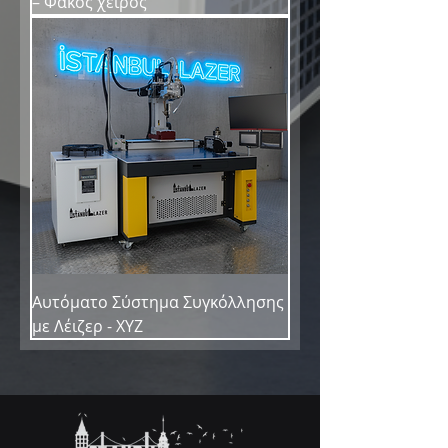
– Φακός χειρός
Αυτόματο Σύστημα Συγκόλλησης
με Λέιζερ - XYZ