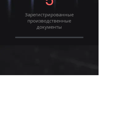
5
Зарегистрированные
производственные
документы
Готовы ли вы к
совместному усилению
производства?