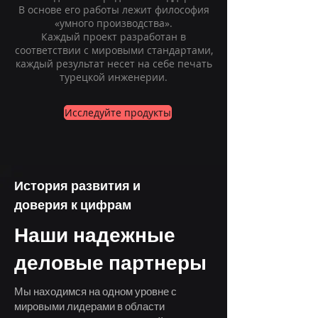
В основе его работы лежит философия
«умного производства».
Каждый проект разработан в
соответствии с мировыми стандартами,
каждый результат несет на себе печать
турецкой инженерии.
Исследуйте продукты
История развития и
доверия к цифрам
Наши надежные
деловые партнеры
Мы находимся на одном уровне с
мировыми лидерами в области