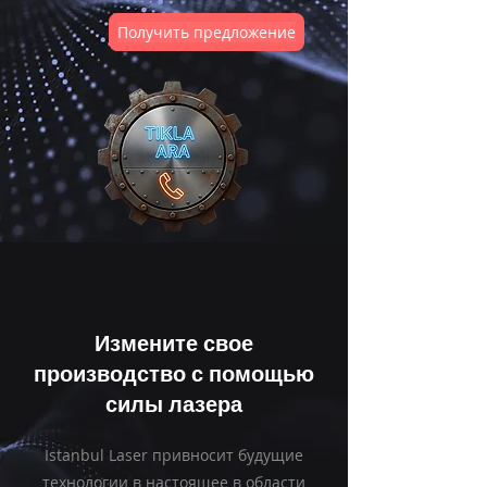
Получить предложение
Измените свое
производство с помощью
силы лазера
Istanbul Laser привносит будущие
технологии в настоящее в области