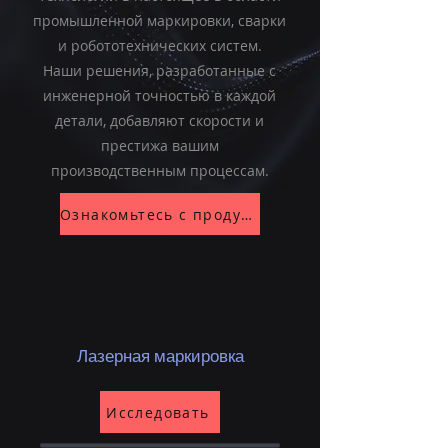
промышленной маркировки, сварки
и робототехнических систем.
Наши решения, разработанные с
инженерной точностью в каждой
детали, добавляют скорости и
престижа вашим
производственным процессам.
Ознакомьтесь с продукцией
Лазерная маркировка
Исследовать