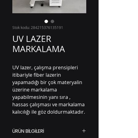
Stok kodu: 284215376135191
UV LAZER
MARKALAMA
UV lazer, çalışma prensipleri
itibariyle fiber lazerin
yapamadığı bir çok materyalin
üzerine markalama
yapabilmesinin yanı sıra ,
hassas çalışması ve markalama
kalıcılığı ile göz doldurmaktadır.
ÜRÜN BİLGİLERİ