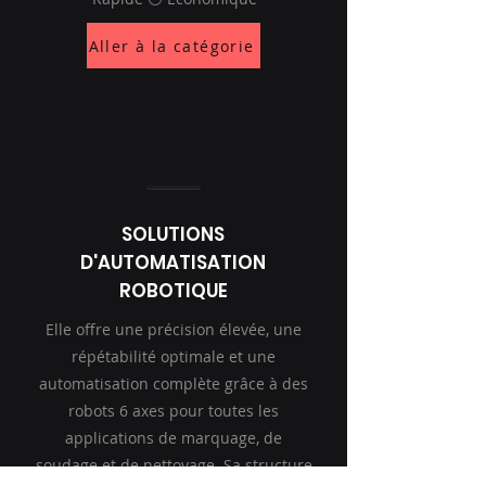
Aller à la catégorie
SOLUTIONS
D'AUTOMATISATION
ROBOTIQUE
Elle offre une précision élevée, une
répétabilité optimale et une
automatisation complète grâce à des
robots 6 axes pour toutes les
applications de marquage, de
soudage et de nettoyage. Sa structure