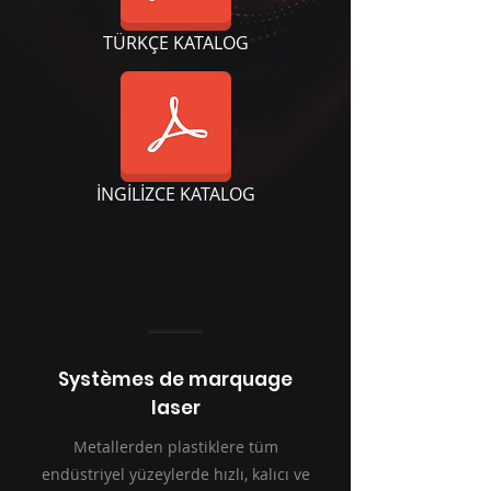
TÜRKÇE KATALOG
İNGİLİZCE KATALOG
Systèmes de marquage
laser
Metallerden plastiklere tüm
endüstriyel yüzeylerde hızlı, kalıcı ve