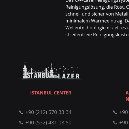
Das CW-Laserreinigungssystem
Reinigungslösung, die Rost, 
schnell und sicher von Metal
minimalem Wärmeeintrag. Dan
Wellentechnologie erzielt es 
streifenfreie Reinigungsleist
ISTANBUL CENTER
A
N
📞 +90 (212) 570 33 34
📞 +90
📞 +90 (532) 481 08 50
📞 +90