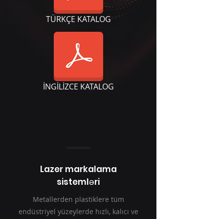
TÜRKÇE KATALOG
İNGİLİZCE KATALOG
Lazer markalama
sistemləri
Metallerden plastiklere tüm
endüstriyel yüzeylerde hızlı, kalıcı ve